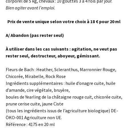
corporel de 5 kg, chevaux : 10 gouttes 3 à 4 fois par jour.
Bien agiter avant l’emploi.
Prix de vente unique selon votre choix à 18 € pour 20 ml
A/ Abandon (pas rester seul)
À utiliser dans les cas suivants : agitation, ne veut pas
rester seul, destructeur, aboyeur,
gémissant.
Fleurs de Bach : Heather, Scleranthus, Marronnier Rouge,
Chicorée, Mirabelle, Rock Rose
Ingrédients supplémentaires : huile d’onagre cuite, huile
d’amande, cire végétale, bruyère,
boules de Yearling de la châtaigne rouge cuit, chicorée cuite,
prune cerise cuite, jaune Ciste
(tous les ingrédients issus de l’agriculture biologique) DE-
ÖKO-001 Agriculture non UE.
Référence : 4175 en 20 ml