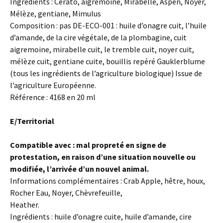
Ingrédients : Cerato, aigremoine, Mirabelle, Aspen, Noyer,
Mélèze, gentiane, Mimulus
Composition : pas DE-ECO-001 : huile d’onagre cuit, l’huile
d’amande, de la cire végétale, de la plombagine, cuit
aigremoine, mirabelle cuit, le tremble cuit, noyer cuit,
mélèze cuit, gentiane cuite, bouillis repéré Gauklerblume
(tous les ingrédients de l’agriculture biologique) Issue de
l’agriculture Européenne.
Référence : 4168 en 20 ml
E/Territorial
Compatible avec : mal propreté en signe de
protestation, en raison d’une situation nouvelle ou
modifiée, l’arrivée d’un nouvel animal.
Informations complémentaires : Crab Apple, hêtre, houx,
Rocher Eau, Noyer, Chèvrefeuille,
Heather.
Ingrédients : huile d’onagre cuite, huile d’amande, cire