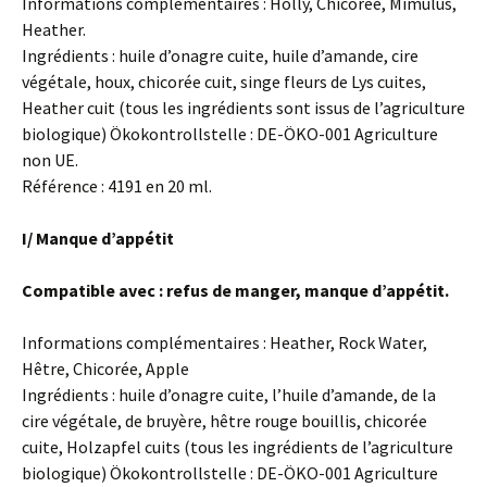
Informations complémentaires : Holly, Chicorée, Mimulus,
Heather.
Ingrédients : huile d’onagre cuite, huile d’amande, cire
végétale, houx, chicorée cuit, singe fleurs de Lys cuites,
Heather cuit (tous les ingrédients sont issus de l’agriculture
biologique) Ökokontrollstelle : DE-ÖKO-001 Agriculture
non UE.
Référence : 4191 en 20 ml.
I/ Manque d’appétit
Compatible avec : refus de manger, manque d’appétit.
Informations complémentaires : Heather, Rock Water,
Hêtre, Chicorée, Apple
Ingrédients : huile d’onagre cuite, l’huile d’amande, de la
cire végétale, de bruyère, hêtre rouge bouillis, chicorée
cuite, Holzapfel cuits (tous les ingrédients de l’agriculture
biologique) Ökokontrollstelle : DE-ÖKO-001 Agriculture