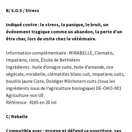
B/ S.O.S / Stress
Indiqué contre : le stress, la panique, le bruit, un
événement tragique comme un abandon, la perte d’un
être cher, lors de visite chez le vétérinaire.
Information complémentaire : MIRABELLE, Clematis,
Impatiens, ciste, Étoile de Bethléem
Ingrédients : huile d’onagre cuite, huile d’amande, cire
végétale, mirabelle, clématites blanc cuit, impatiens cuits,
bouillis jaune Ciste, Doldiger Milchstern cuits (tous les
ingrédients issus de l’agriculture biologique) DE-ÖKO-001
Agriculture non UE.
Référence : 4165 en 20 ml
C/ Rebelle
Compatible avec : grogne et défend sa nourriture, ses