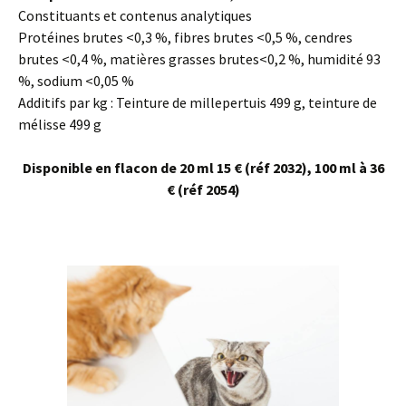
Constituants et contenus analytiques
Protéines brutes <0,3 %, fibres brutes <0,5 %, cendres
brutes <0,4 %, matières grasses brutes<0,2 %, humidité 93
%, sodium <0,05 %
Additifs par kg : Teinture de millepertuis 499 g, teinture de
mélisse 499 g
Disponible en flacon de 20 ml 15 € (réf 2032), 100 ml à 36
€ (réf 2054)