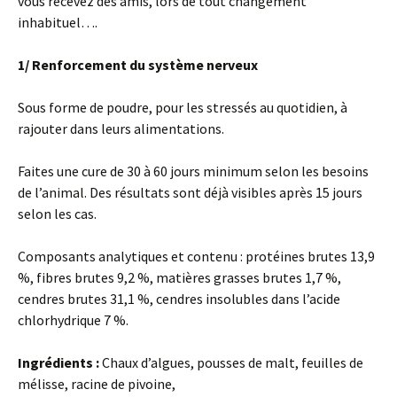
vous recevez des amis, lors de tout changement
inhabituel….
1/ Renforcement du système nerveux
Sous forme de poudre, pour les stressés au quotidien, à
rajouter dans leurs alimentations.
Faites une cure de 30 à 60 jours minimum selon les besoins
de l’animal. Des résultats sont déjà visibles après 15 jours
selon les cas.
Composants analytiques et contenu : protéines brutes 13,9
%, fibres brutes 9,2 %, matières grasses brutes 1,7 %,
cendres brutes 31,1 %, cendres insolubles dans l’acide
chlorhydrique 7 %.
Ingrédients :
Chaux d’algues, pousses de malt, feuilles de
mélisse, racine de pivoine,