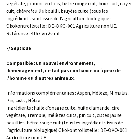
végétale, pomme en bois, hêtre rouge cuit, houx cuit, noyer
cuit, chèvrefeuille bouilli, bruyère cuite (tous les
ingrédients sont issus de l’agriculture biologique)
Ökokontrollstelle : DE-ÖKO-001 Agriculture non UE.
Référence : 4157 en 20 ml
F/ Septique
Compatible : un nouvel environnement,
déménagement, ne fait pas confiance ou à peur de
l’homme ou d’autres animaux.
Informations complémentaires : Aspen, Mélèze, Mimulus,
Pin, ciste, Hêtre
Ingrédients : huile d’onagre cuite, huile d’amande, cire
végétale, Tremble, mélèzes cuits, pin cuit, cistes jaune
bouillies, hêtre rouge cuit (tous les ingrédients issus de
l’agriculture biologique) Ökokontrollstelle : DE-ÖKO-001
Agriculture non UE.