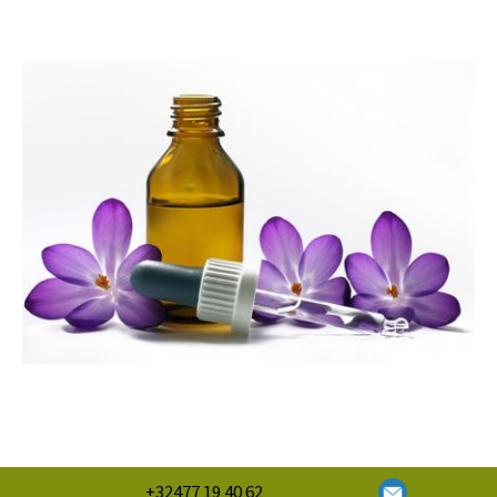
+32477 19 40 62